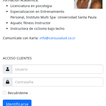
Formación Académica:
Licenciatura en psicologia
Especializacion en Entrenamiento
Personal, Instituto Multi Spa- Universidad Santa Paula
Aquatic fitness Instructor
Instructora de ciclismo bajo techo
Comunícate con Karla:
info@consusalud.co.cr
ACCESO CLIENTES
Recuérdeme
Identificarse